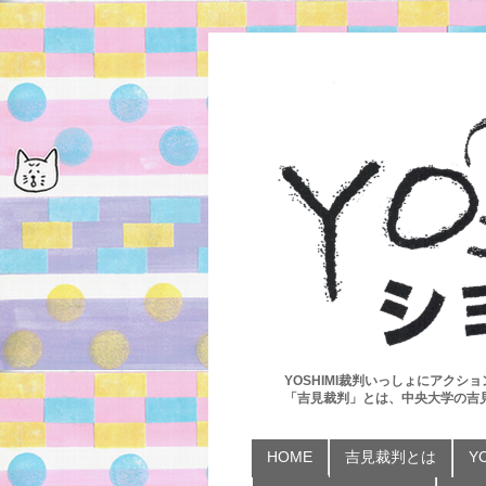
YOSHIMI裁判いっしょにアクショ
「吉見裁判」とは、中央大学の吉
HOME
吉見裁判とは
Y