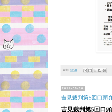
時刻:
18:20
2014-09-16
吉見裁判第5回口頭
吉見裁判第5回口頭