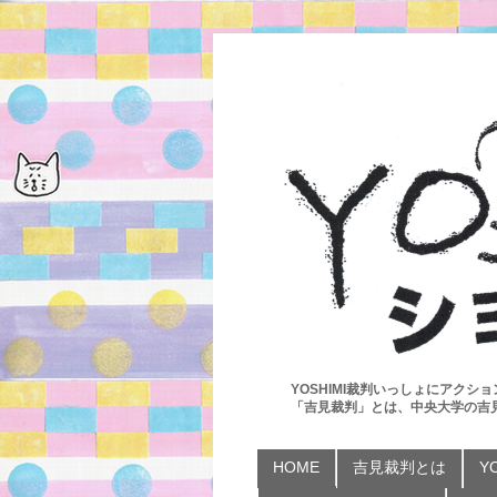
YOSHIMI裁判いっしょにアクショ
「吉見裁判」とは、中央大学の吉
HOME
吉見裁判とは
Y