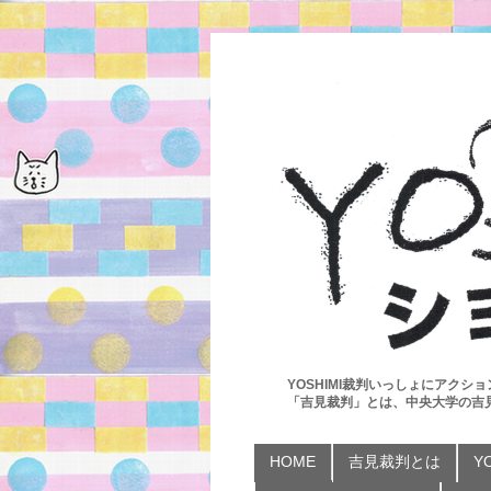
YOSHIMI裁判いっしょにアクショ
「吉見裁判」とは、中央大学の吉
HOME
吉見裁判とは
Y